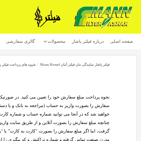
صفحه اصلی
درباره فیلتر یاشار
محصولات
گالری سفارشی
/
فیلتر یاشار نمایندگی مان فیلتر آمان Mann Homel
شیوه های پرداخت فیلتر یاشار
نحوه پرداخت مبلغ سفارش خود را تعیین می کنید. در صورتیکه ر
سفارش را بصورت واریز به حساب (مراجعه به بانک و یا دستگ
خواهید شد که در آنجا می توانید شماره حساب و شماره کارت
چنانچه مبلغ سفارش را بصورت آنلاین و از طریق سایت واریز
گرفت، اما اگر مبلغ سفارش را بصورت “کارت به کارت” یا “و
مدرن صنعت تماس گرفته و شماره تراکنش و کد پیگیری را اعلا