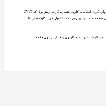
در صورت انتخاب گزینه پرداخت آنلاین و بعد از کلیک بر روی دکمه ثبت سفارش، به درگاه اینترنتی بانک هدایت خواهید شد که در آنجا پس از وارد کردن اطلاعات کارت (شماره کارت، رمز پویا، کد CVV2
صفحه حتما باید بر روی دکمه تکمیل خرید کلیک نمایید تا
سمت سفارشات در ناحیه کاربری و کلیک بر روی دکمه