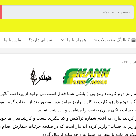
کاتالوگ محصولات
همراه با ما !
سوالی دارید؟
تماس با ما
 2021
مز دوم کارت ( رمز پویا ) بانکی شما فعال است می توانید از پرداخت آنلاین و 
اه خودپرداز) و کارت به کارت واریز نمایید بدین منظور بعد از انتخاب گزین
 حساب بانکی مدرن صنعت را مشاهده و یادداشت نمایید.
 کردید، نیازی به اعلام شماره تراکنش و کد پیگیری نیست و کارشناسان ما خو
اریز به حساب” واریز کرده اید نیاز است که در صفحه جزئیات سفارش اقدام ب
م فرمایید تا سفارش شما به واحد تولید ارسال گردد.