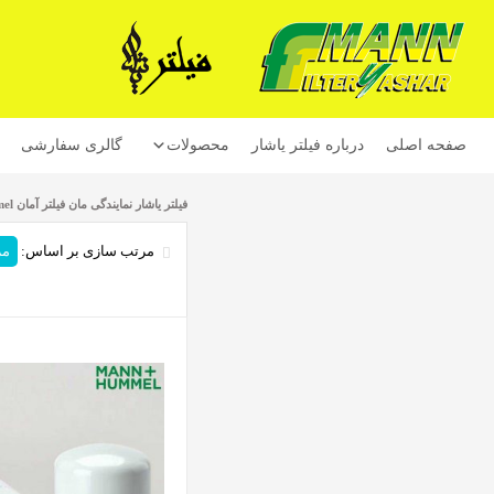
صفحه اصلی
درباره فیلتر یاشار
محصولات
گالری سفارشی
فیلتر یاشار نمایندگی مان فیلتر آمان Mann Homel
محصولات فیلتر یاشار
مرتب سازی بر اساس:
مر