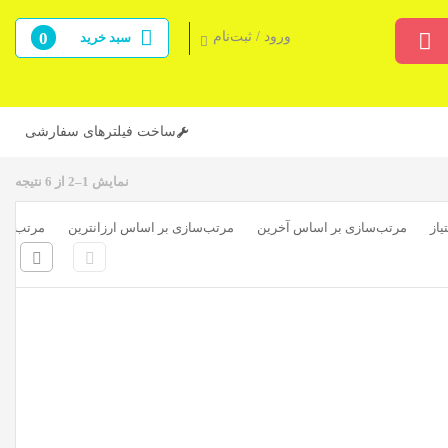
ورود / ثبت‌نام
0
سبد خرید
ساخت فیلترهای سفارشی
نمایش 1–2 از 6 نتیجه
از
مرتب‌سازی بر اساس آخرین
مرتب‌سازی بر اساس ارزانترین
مرتب‌ساز