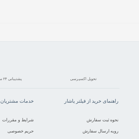
تحویل اکسپرسی
پشتیبانی ۲۴ ساعته
راهنمای خرید از فیلتر یاشار
خدمات مشتریان فی
نحوه ثبت سفارش
شرایط و مقررات
رویه ارسال سفارش
حریم خصوصی