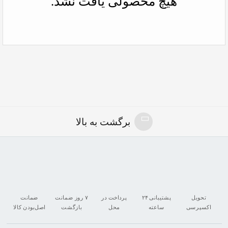
هیچ محصولی یافت نشد.
برگشت به بالا
تحویل
پشتیبانی ۲۴
پرداخت در
۷ روز ضمانت
ضمانت
اکسپرسی
ساعته
محل
بازگشت
اصل‌بودن کالا