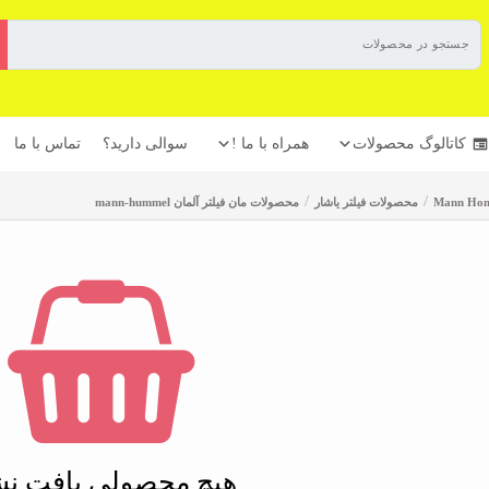
کاتالوگ محصولات
همراه با ما !
سوالی دارید؟
تماس با ما
/
/
محصولات فیلتر یاشار
محصولات مان فیلتر آلمان mann-hummel
هیچ محصولی یافت نش