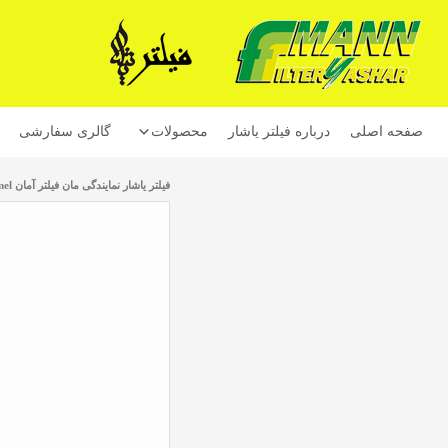
صفحه اصلی
درباره فیلتر یاشار
محصولات
گالری سفارشی
فیلتر یاشار نمایندگی مان فیلتر آمان Mann Homel
محصولات مان فیلتر آلمان mann-hummel