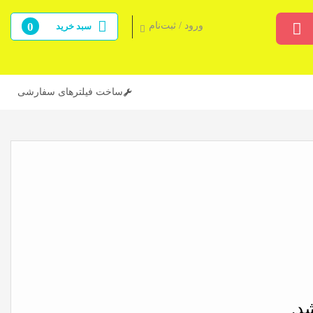
ورود / ثبت‌نام
0
سبد خرید
ساخت فیلترهای سفارشی
د.