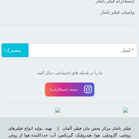
اینستاگرام فیلتر یاشار
واتساپ فیلتر یاشار
ما را در شبکه های اجتماعی دنبال کنید.
صفحه اینستاگرام ما
فیلتر یاشار مرکز پخش مان فیلتر آلمان ||
تهیه، تولید انواع فیلترهای
روغنی، گازوئیلی، هوا، هیدرولیک، گیربکس، آب، جدداکننده هوا از روغن