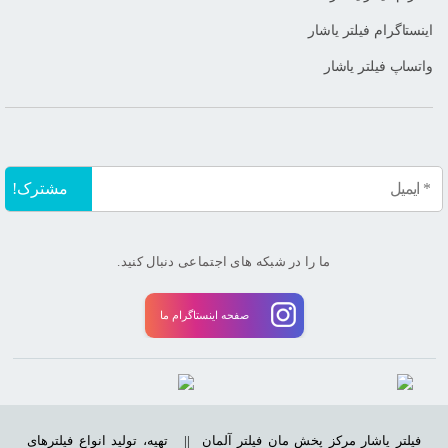
اینستاگرام فیلتر یاشار
واتساپ فیلتر یاشار
ما را در شبکه های اجتماعی دنبال کنید.
صفحه اینستاگرام ما
فیلتر یاشار مرکز پخش مان فیلتر آلمان ||
تهیه، تولید انواع فیلترهای