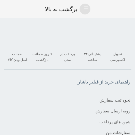
برگشت به بالا
تحویل
پشتیبانی ۲۴
پرداخت در
۷ روز ضمانت
ضمانت
اکسپرسی
ساعته
محل
بازگشت
اصل‌بودن کالا
راهنمای خرید از فیلتر یاشار
نحوه ثبت سفارش
رویه ارسال سفارش
شیوه های پرداخت
سفارشات من