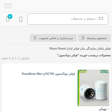
0
جستجوی پیشرفته
مرتب‌سازی بر اساس محبوبیت
فیلتر یاشار نمایندگی مان فیلتر آمان Mann Homel
/
محصولات برچسب خورده “فیلتر دونادسون”
نمایش 1–2 از 6 نتیجه
فیلتر دونادسون
فیلتر دونالدسون Donaldson filter p162766
۰
تومان