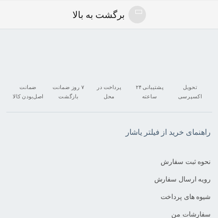
برگشت به بالا
تحویل
پشتیبانی ۲۴
پرداخت در
۷ روز ضمانت
ضمانت
اکسپرسی
ساعته
محل
بازگشت
اصل‌بودن کالا
راهنمای خرید از فیلتر یاشار
نحوه ثبت سفارش
رویه ارسال سفارش
شیوه های پرداخت
سفارشات من