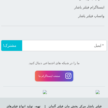
اینستاگرام فیلتر یاشار
واتساپ فیلتر یاشار
ما را در شبکه های اجتماعی دنبال کنید.
صفحه اینستاگرام ما
فیلتر یاشار مرکز پخش مان فیلتر آلمان ||
تهیه، تولید انواع فیلترهای