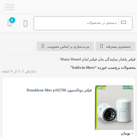
0
جستجوی پیشرفته
مرتب‌سازی بر اساس محبوبیت
فیلتر یاشار نمایندگی مان فیلتر آمان Mann Homel
/
محصولات برچسب خورده “baldwin filters”
نمایش 1–2 از 6 نتیجه
baldwin filters
فیلتر دونالدسون Donaldson filter p162766
۰
تومان