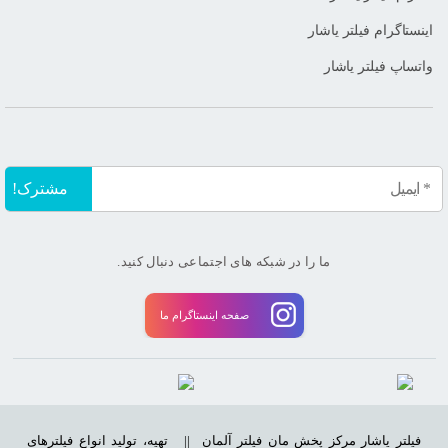
اینستاگرام فیلتر یاشار
واتساپ فیلتر یاشار
ما را در شبکه های اجتماعی دنبال کنید.
صفحه اینستاگرام ما
فیلتر یاشار مرکز پخش مان فیلتر آلمان ||
تهیه، تولید انواع فیلترهای