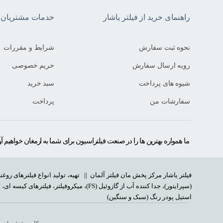
راهنمای خرید از فیلتر یاشار
خدمات مشتریان فی
نحوه ثبت سفارش
شرایط و مقررات
رویه ارسال سفارش
حریم خصوصی
شیوه های پرداخت
سبد خرید
سفارشات من
پرداخت
ما همواره بهترین ها را در صنعت فیلتراسیون برای شما به ارمغان خواهیم آو
فیلتر یاشار مرکز پخش مان فیلتر آلمان ||
تهیه، تولید انواع فیلترهای روغ
(سپرایتور)، جدا کننده آب از گازوئیل (FS)، میکر
استیل پودر رنگ (سبک و سنگین)