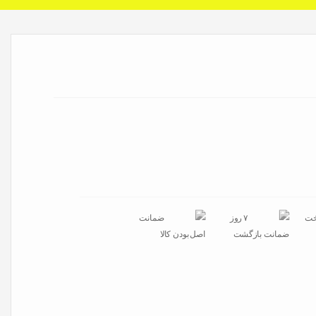
خت
۷ روز
ضمانت
ضمانت بازگشت
اصل‌بودن کالا