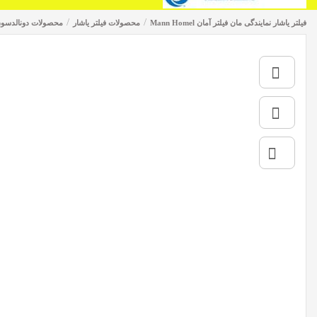
/
/
فیلتر یاشار نمایندگی مان فیلتر آمان Mann Homel
محصولات فیلتر یاشار
محصولات دونالدسون aldson filters