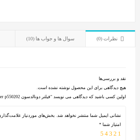
نظرات (0)
سوال ها و جواب ها (10)
نقد و بررسی‌ها
هیچ دیدگاهی برای این محصول نوشته نشده است.
اولین کسی باشید که دیدگاهی می نویسد “فیلتر دونالدسون Donaldson filter p550202”
نشانی ایمیل شما منتشر نخواهد شد.
بخش‌های موردنیاز علامت‌گذاری
امتیاز شما
*
5
4
3
2
1